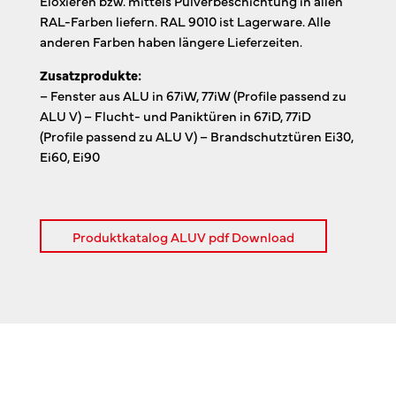
Eloxieren bzw. mittels Pulverbeschichtung in allen
RAL-Farben liefern. RAL 9010 ist Lagerware. Alle
anderen Farben haben längere Lieferzeiten.
Zusatzprodukte:
– Fenster aus ALU in 67iW, 77iW (Profile passend zu
ALU V) – Flucht- und Paniktüren in 67iD, 77iD
(Profile passend zu ALU V) – Brandschutztüren Ei30,
Ei60, Ei90
Produktkatalog ALUV pdf Download