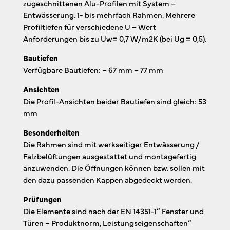
zugeschnittenen Alu-Profilen mit System –
Entwässerung. 1- bis mehrfach Rahmen. Mehrere
Profiltiefen für verschiedene U – Wert
Anforderungen bis zu Uw= 0,7 W/m2K (bei Ug = 0,5).
Bautiefen
Verfügbare Bautiefen: – 67 mm – 77 mm
Ansichten
Die Profil-Ansichten beider Bautiefen sind gleich: 53
mm
Besonderheiten
Die Rahmen sind mit werkseitiger Entwässerung /
Falzbelüftungen ausgestattet und montagefertig
anzuwenden. Die Öffnungen können bzw. sollen mit
den dazu passenden Kappen abgedeckt werden.
Prüfungen
Die Elemente sind nach der EN 14351-1” Fenster und
Türen – Produktnorm, Leistungseigenschaften”