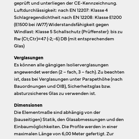
geprüft und unterliegen der CE-Kennzeichnung.
Luftdurchlässigkeit: nach EN 12207: Klasse 4
Schlagregendichtheit nach EN 12208: Klasse E1200
(E1500 bei iW77) Widerstandsfähigkeit gegen
Windlast: Klasse 5 Schallschutz (Prüffenster): bis zu
Rw (Ct;Ctr)=47 (-2;-6) DB (mit entsprechendem
Glas)
Verglasungen
Es können alle gängigen Isolierverglasungen
angewendet werden (2 – fach, 3 – fach). Zu beachten
ist, dass bei Verglasungen unter Parapethöhe (nach
Bauordnungen und OIB), Sicherheitsglas bzw.
absturzsicheres Glas zu verwenden ist.
Dimensionen
Die Elementmaße sind abhängig von der
(bauseitigen) Statik, den Glasabmessungen und den
Einbaumöglichkeiten. Die Profile werden in einer
maximalen Länge von 6,00 Meter gefertigt. Zur