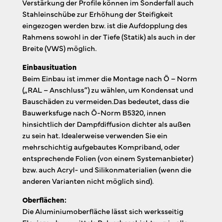
Verstärkung der Profile können im Sonderfall auch
Stahleinschübe zur Erhöhung der Steifigkeit
eingezogen werden bzw. ist die Aufdopplung des
Rahmens sowohl in der Tiefe (Statik) als auch in der
Breite (VWS) möglich.
Einbausituation
Beim Einbau ist immer die Montage nach Ö – Norm
(„RAL – Anschluss”) zu wählen, um Kondensat und
Bauschäden zu vermeiden.Das bedeutet, dass die
Bauwerksfuge nach Ö-Norm B5320, innen
hinsichtlich der Dampfdiffusion dichter als außen
zu sein hat. Idealerweise verwenden Sie ein
mehrschichtig aufgebautes Kompriband, oder
entsprechende Folien (von einem Systemanbieter)
bzw. auch Acryl- und Silikonmaterialien (wenn die
anderen Varianten nicht möglich sind).
Oberflächen:
Die Aluminiumoberfläche lässt sich werksseitig