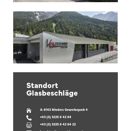
Standort
Glasbeschläge
A-6142 Mieders Gewerbepark 4

+43 (0) 5225 6 42 64

+43 (0) 5225 6 42 64 22
